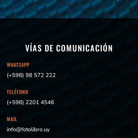
VÍAS DE COMUNICACIÓN
WHATSAPP
(+598) 98 572 222
TELÉFONO
(+598) 2201 4546
MAIL
info@fotolibro.uy