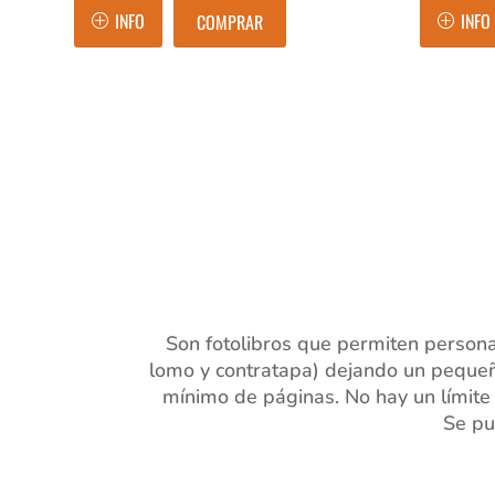
INFO
INFO
COMPRAR
Son fotolibros que permiten persona
lomo y contratapa) dejando un pequeñ
mínimo de páginas. No hay un límite
Se pue