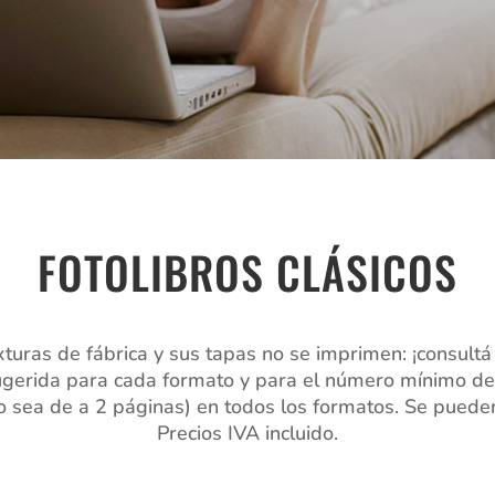
FOTOLIBROS CLÁSICOS
xturas de fábrica y sus tapas no se imprimen: ¡consultá
sugerida para cada formato y para el número mínimo de 
ea de a 2 páginas) en todos los formatos. Se pueden in
Precios IVA incluido.