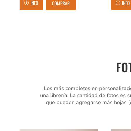
INFO
INFO
COMPRAR
FO
Los más completos en personalización
una librería. La cantidad de fotos es
que pueden agregarse más hojas (o s