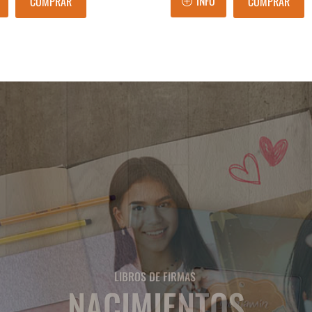
INFO
COMPRAR
COMPRAR
LIBROS DE FIRMAS
QUINCEAÑERAS