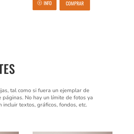
INFO
COMPRAR
TES
jas, tal como si fuera un ejemplar de
 páginas. No hay un límite de fotos ya
cluir textos, gráficos, fondos, etc.