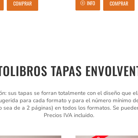
INFO
COMPRAR
COMPRAR
TOLIBROS TAPAS ENVOLVEN
: sus tapas se forran totalmente con el diseño que eli
 sugerida para cada formato y para el número mínimo de
ea de a 2 páginas) en todos los formatos. Se pueden in
Precios IVA incluido.