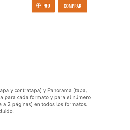
INFO
COMPRAR
tapa y contratapa) y Panorama (tapa,
da para cada formato y para el número
 a 2 páginas) en todos los formatos.
cluido.