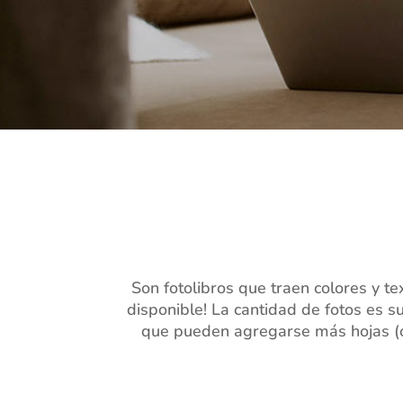
Son fotolibros que traen colores y te
disponible! La cantidad de fotos es 
que pueden agregarse más hojas (o s