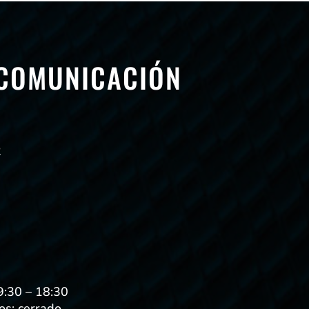
 COMUNICACIÓN
2
9:30 – 18:30
s: cerrado