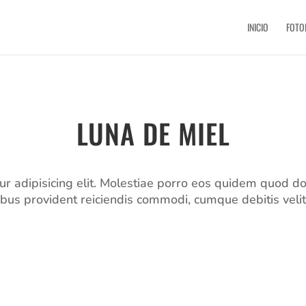
INICIO
FOTO
LUNA DE MIEL
ur adipisicing elit. Molestiae porro eos quidem quod d
bus provident reiciendis commodi, cumque debitis veli