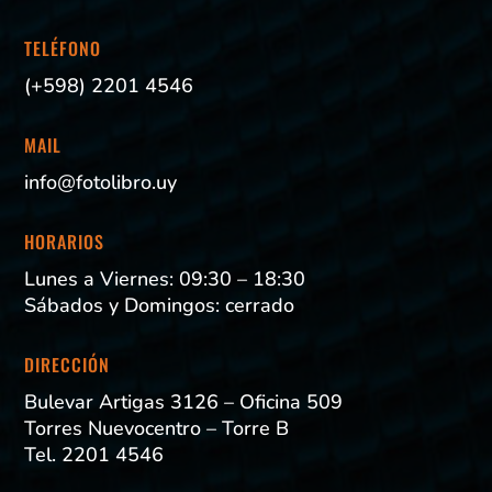
TELÉFONO
(+598) 2201 4546
MAIL
info@fotolibro.uy
HORARIOS
Lunes a Viernes: 09:30 – 18:30
Sábados y Domingos: cerrado
DIRECCIÓN
Bulevar Artigas 3126 – Oficina 509
Torres Nuevocentro – Torre B
Tel. 2201 4546