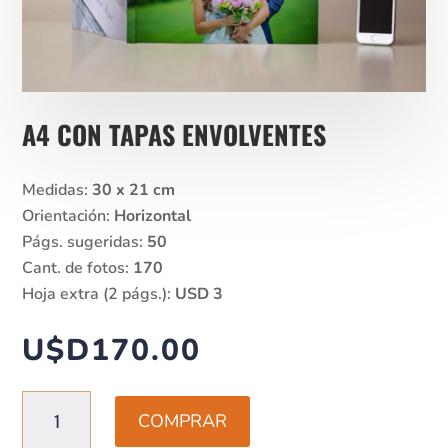
A4 CON TAPAS ENVOLVENTES
Medidas:
30 x 21 cm
Orientación:
Horizontal
Págs. sugeridas:
50
Cant. de fotos:
170
Hoja extra (2 págs.):
USD 3
U$D
170.00
A4
COMPRAR
CON