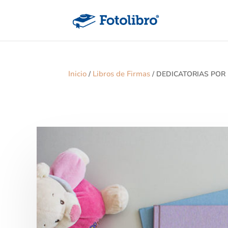
Inicio
Libros de Firmas
/
/ DEDICATORIAS POR