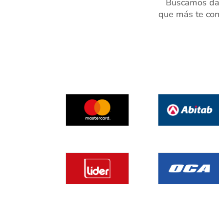
Buscamos dar
que más te con