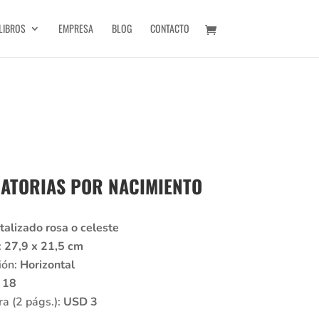
LIBROS
EMPRESA
BLOG
CONTACTO
CATORIAS POR NACIMIENTO
alizado rosa o celeste
:
27,9 x 21,5 cm
ión:
Horizontal
:
18
ra (2 págs.):
USD 3