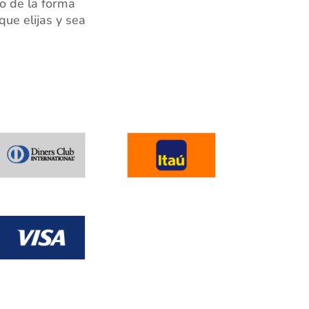
o de la forma
ue elijas y sea