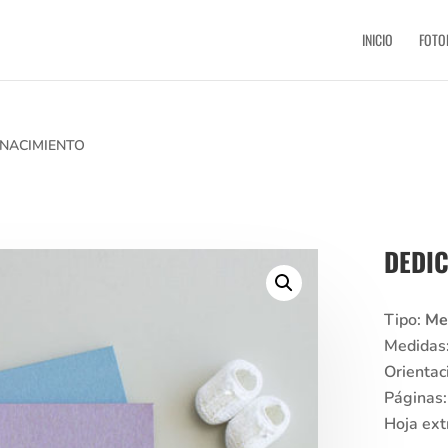
INICIO
FOTO
 NACIMIENTO
DEDI
Tipo:
Met
Medidas
Orientac
Páginas
Hoja ext