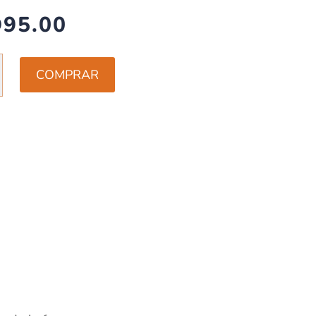
D
95.00
RIAS
COMPRAR
TO