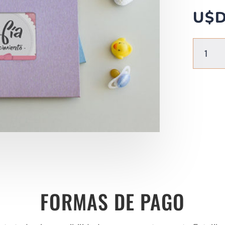
U$
DEDICATO
POR
NACIMIEN
cantidad
FORMAS DE PAGO