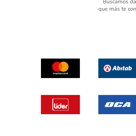
Buscamos dar
que más te con