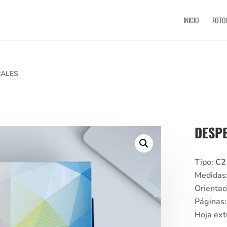
INICIO
FOTO
RALES
DESP
Tipo:
C2
Medidas
Orientac
Páginas
Hoja ext