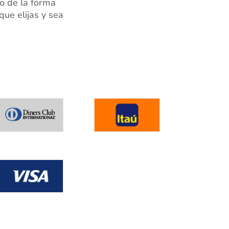
o de la forma
ue elijas y sea