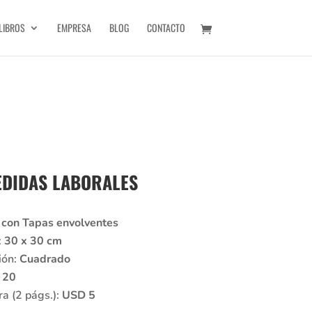
LIBROS
EMPRESA
BLOG
CONTACTO
EDIDAS LABORALES
 con Tapas envolventes
:
30 x 30 cm
ión:
Cuadrado
:
20
ra (2 págs.):
USD 5