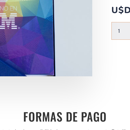
U$
DESPEDID
LABORALE
cantidad
FORMAS DE PAGO