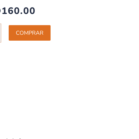
D
160.00
AS
COMPRAR
S