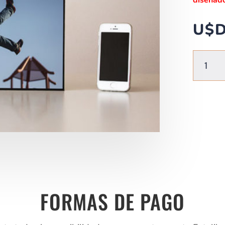
U$
A4
DUO
cantidad
FORMAS DE PAGO