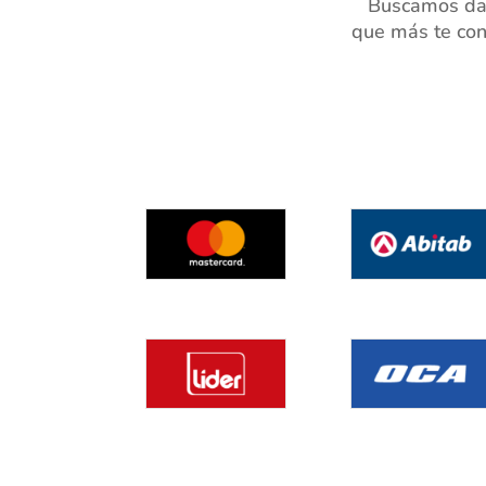
Buscamos dar
que más te con