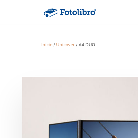
Inicio
Unicover
/
/ A4 DUO