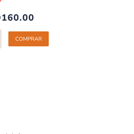
D
160.00
COMPRAR