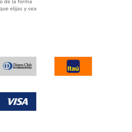
o de la forma
ue elijas y sea