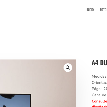
INICIO
FOTO
A4 D
Medidas
Orientac
Págs.:
2
Cant. de
Consulte
diseñad