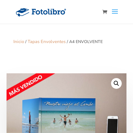
Inicio
Tapas Envolventes
/
/ A4 ENVOLVENTE