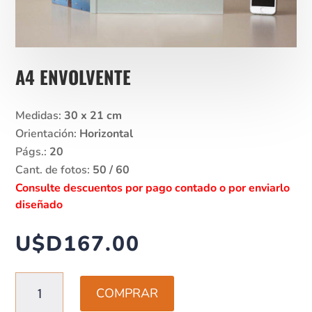
A4 ENVOLVENTE
Medidas:
30 x 21 cm
Orientación:
Horizontal
Págs.:
20
Cant. de fotos:
50 / 60
Consulte descuentos por pago contado o por enviarlo
diseñado
U$D
167.00
A4
COMPRAR
ENVOLVENTE