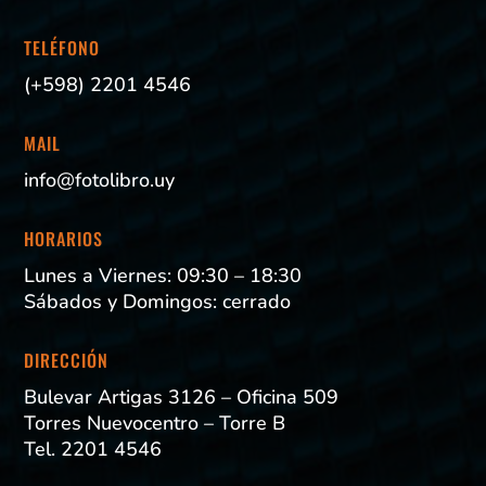
TELÉFONO
(+598) 2201 4546
MAIL
info@fotolibro.uy
HORARIOS
Lunes a Viernes: 09:30 – 18:30
Sábados y Domingos: cerrado
DIRECCIÓN
Bulevar Artigas 3126 – Oficina 509
Torres Nuevocentro – Torre B
Tel. 2201 4546