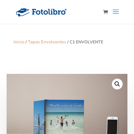
Inicio
Tapas Envolventes
/
/ C1 ENVOLVENTE