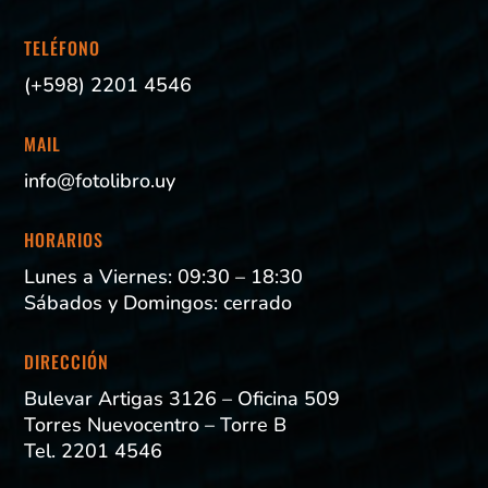
TELÉFONO
(+598) 2201 4546
MAIL
info@fotolibro.uy
HORARIOS
Lunes a Viernes: 09:30 – 18:30
Sábados y Domingos: cerrado
DIRECCIÓN
Bulevar Artigas 3126 – Oficina 509
Torres Nuevocentro – Torre B
Tel. 2201 4546