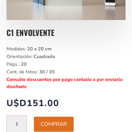
C1 ENVOLVENTE
Medidas:
20 x 20 cm
Orientación:
Cuadrado
Págs.:
20
Cant. de fotos:
30 / 35
Consulte descuentos por pago contado o por enviarlo
diseñado
U$D
151.00
C1
COMPRAR
ENVOLVENTE