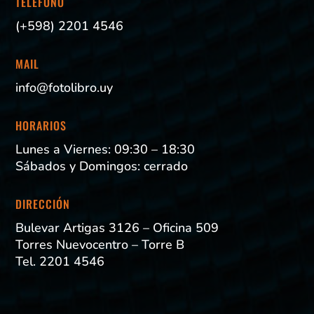
TELÉFONO
(+598) 2201 4546
MAIL
info@fotolibro.uy
HORARIOS
Lunes a Viernes: 09:30 – 18:30
Sábados y Domingos: cerrado
DIRECCIÓN
Bulevar Artigas 3126 – Oficina 509
Torres Nuevocentro – Torre B
Tel. 2201 4546