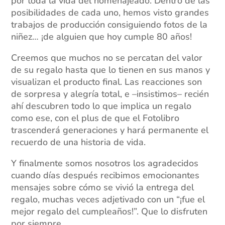
por toda la vida del homenajeado. Dentro de las
posibilidades de cada uno, hemos visto grandes
trabajos de producción consiguiendo fotos de la
niñez… ¡de alguien que hoy cumple 80 años!
Creemos que muchos no se percatan del valor
de su regalo hasta que lo tienen en sus manos y
visualizan el producto final. Las reacciones son
de sorpresa y alegría total, e –insistimos– recién
ahí descubren todo lo que implica un regalo
como ese, con el plus de que el Fotolibro
trascenderá generaciones y hará permanente el
recuerdo de una historia de vida.
Y finalmente somos nosotros los agradecidos
cuando días después recibimos emocionantes
mensajes sobre cómo se vivió la entrega del
regalo, muchas veces adjetivado con un “¡fue el
mejor regalo del cumpleaños!”. Que lo disfruten
por siempre.