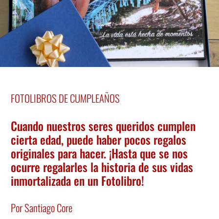
FOTOLIBROS DE CUMPLEAÑOS
Cuando nuestros seres queridos cumplen
cierta edad, puede haber pocos regalos
originales para hacer. ¡Hasta que se nos
ocurre regalarles la historia de sus vidas
inmortalizada en un Fotolibro!
Por Santiago Core