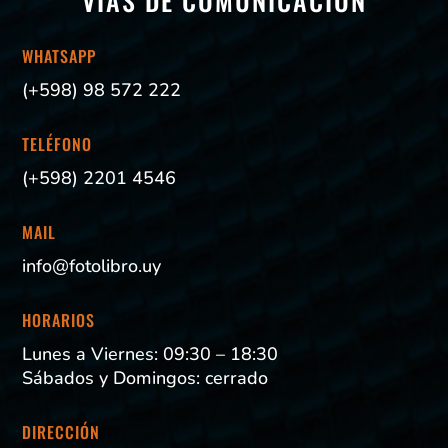
VÍAS DE COMUNICACIÓN
WHATSAPP
(+598) 98 572 222
TELÉFONO
(+598) 2201 4546
MAIL
info@fotolibro.uy
HORARIOS
Lunes a Viernes: 09:30 – 18:30
Sábados y Domingos: cerrado
DIRECCIÓN